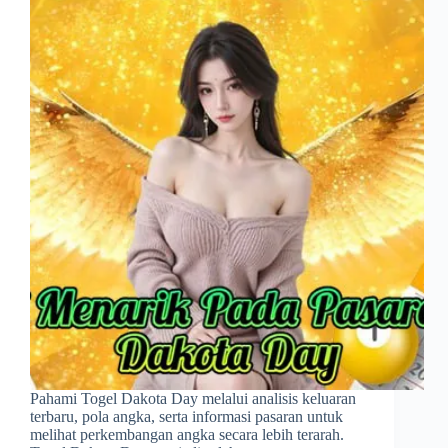
Pahami Togel Dakota Day melalui analisis keluaran
terbaru, pola angka, serta informasi pasaran untuk
melihat perkembangan angka secara lebih terarah.