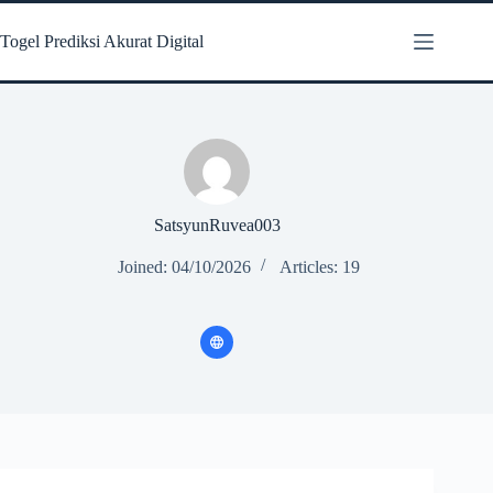
Skip
to
Togel Prediksi Akurat Digital
content
SatsyunRuvea003
Joined: 04/10/2026
Articles: 19