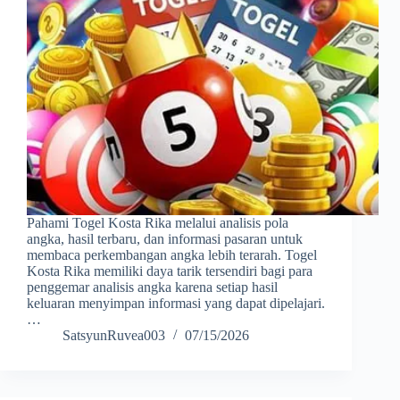
Pahami Togel Kosta Rika melalui analisis pola
angka, hasil terbaru, dan informasi pasaran untuk
membaca perkembangan angka lebih terarah. Togel
Kosta Rika memiliki daya tarik tersendiri bagi para
penggemar analisis angka karena setiap hasil
keluaran menyimpan informasi yang dapat dipelajari.
…
SatsyunRuvea003
07/15/2026