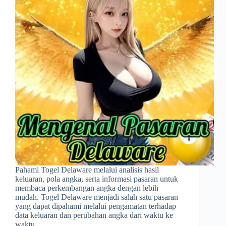
Pahami Togel Delaware melalui analisis hasil
keluaran, pola angka, serta informasi pasaran untuk
membaca perkembangan angka dengan lebih
mudah. Togel Delaware menjadi salah satu pasaran
yang dapat dipahami melalui pengamatan terhadap
data keluaran dan perubahan angka dari waktu ke
waktu.…