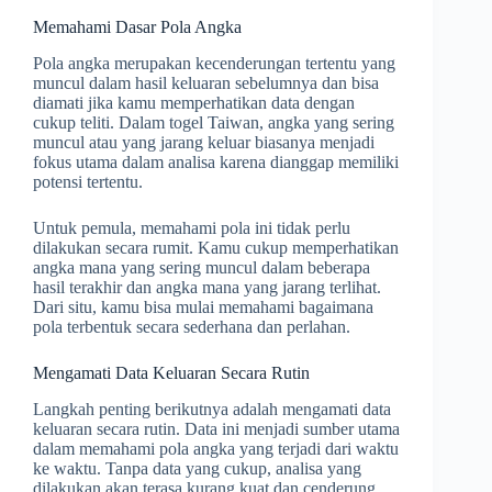
Memahami Dasar Pola Angka
Pola angka merupakan kecenderungan tertentu yang
muncul dalam hasil keluaran sebelumnya dan bisa
diamati jika kamu memperhatikan data dengan
cukup teliti. Dalam togel Taiwan, angka yang sering
muncul atau yang jarang keluar biasanya menjadi
fokus utama dalam analisa karena dianggap memiliki
potensi tertentu.
Untuk pemula, memahami pola ini tidak perlu
dilakukan secara rumit. Kamu cukup memperhatikan
angka mana yang sering muncul dalam beberapa
hasil terakhir dan angka mana yang jarang terlihat.
Dari situ, kamu bisa mulai memahami bagaimana
pola terbentuk secara sederhana dan perlahan.
Mengamati Data Keluaran Secara Rutin
Langkah penting berikutnya adalah mengamati data
keluaran secara rutin. Data ini menjadi sumber utama
dalam memahami pola angka yang terjadi dari waktu
ke waktu. Tanpa data yang cukup, analisa yang
dilakukan akan terasa kurang kuat dan cenderung