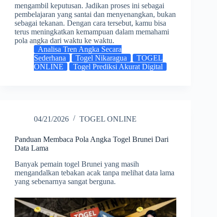
mengambil keputusan. Jadikan proses ini sebagai
pembelajaran yang santai dan menyenangkan, bukan
sebagai tekanan. Dengan cara tersebut, kamu bisa
terus meningkatkan kemampuan dalam memahami
pola angka dari waktu ke waktu.
Analisa Tren Angka Secara
Sederhana
Togel Nikaragua
TOGEL
ONLINE
Togel Prediksi Akurat Digital
04/21/2026
TOGEL ONLINE
Panduan Membaca Pola Angka Togel Brunei Dari
Data Lama
Banyak pemain togel Brunei yang masih
mengandalkan tebakan acak tanpa melihat data lama
yang sebenarnya sangat berguna.