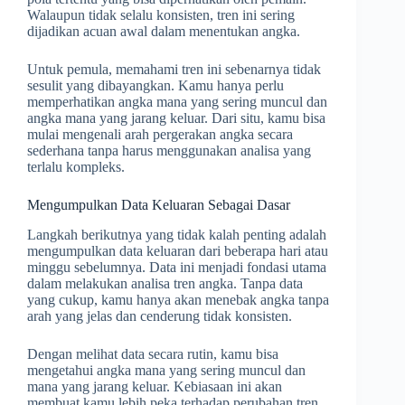
Walaupun tidak selalu konsisten, tren ini sering
dijadikan acuan awal dalam menentukan angka.
Untuk pemula, memahami tren ini sebenarnya tidak
sesulit yang dibayangkan. Kamu hanya perlu
memperhatikan angka mana yang sering muncul dan
angka mana yang jarang keluar. Dari situ, kamu bisa
mulai mengenali arah pergerakan angka secara
sederhana tanpa harus menggunakan analisa yang
terlalu kompleks.
Mengumpulkan Data Keluaran Sebagai Dasar
Langkah berikutnya yang tidak kalah penting adalah
mengumpulkan data keluaran dari beberapa hari atau
minggu sebelumnya. Data ini menjadi fondasi utama
dalam melakukan analisa tren angka. Tanpa data
yang cukup, kamu hanya akan menebak angka tanpa
arah yang jelas dan cenderung tidak konsisten.
Dengan melihat data secara rutin, kamu bisa
mengetahui angka mana yang sering muncul dan
mana yang jarang keluar. Kebiasaan ini akan
membuat kamu lebih peka terhadap perubahan tren