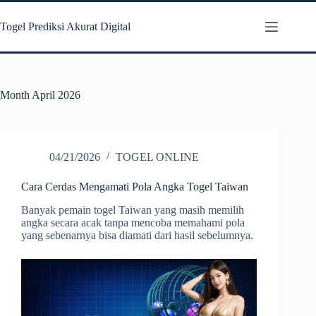
Skip
to
Togel Prediksi Akurat Digital
content
Month
April 2026
04/21/2026
TOGEL ONLINE
Cara Cerdas Mengamati Pola Angka Togel Taiwan
Banyak pemain togel Taiwan yang masih memilih
angka secara acak tanpa mencoba memahami pola
yang sebenarnya bisa diamati dari hasil sebelumnya.