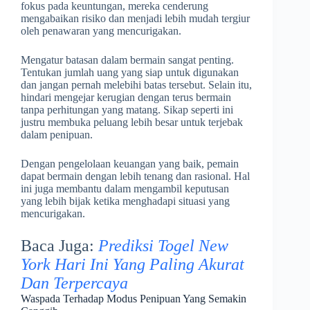
fokus pada keuntungan, mereka cenderung
mengabaikan risiko dan menjadi lebih mudah tergiur
oleh penawaran yang mencurigakan.
Mengatur batasan dalam bermain sangat penting.
Tentukan jumlah uang yang siap untuk digunakan
dan jangan pernah melebihi batas tersebut. Selain itu,
hindari mengejar kerugian dengan terus bermain
tanpa perhitungan yang matang. Sikap seperti ini
justru membuka peluang lebih besar untuk terjebak
dalam penipuan.
Dengan pengelolaan keuangan yang baik, pemain
dapat bermain dengan lebih tenang dan rasional. Hal
ini juga membantu dalam mengambil keputusan
yang lebih bijak ketika menghadapi situasi yang
mencurigakan.
Baca Juga:
Prediksi Togel New
York Hari Ini Yang Paling Akurat
Dan Terpercaya
Waspada Terhadap Modus Penipuan Yang Semakin