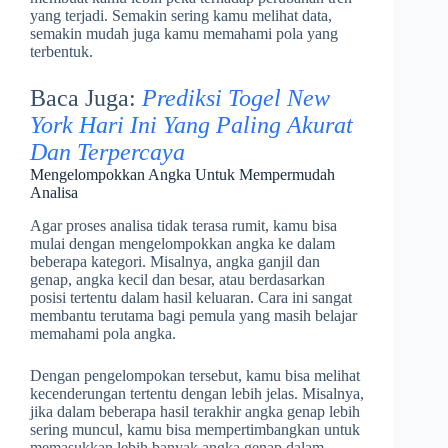
yang terjadi. Semakin sering kamu melihat data,
semakin mudah juga kamu memahami pola yang
terbentuk.
Baca Juga:
Prediksi Togel New
York Hari Ini Yang Paling Akurat
Dan Terpercaya
Mengelompokkan Angka Untuk Mempermudah
Analisa
Agar proses analisa tidak terasa rumit, kamu bisa
mulai dengan mengelompokkan angka ke dalam
beberapa kategori. Misalnya, angka ganjil dan
genap, angka kecil dan besar, atau berdasarkan
posisi tertentu dalam hasil keluaran. Cara ini sangat
membantu terutama bagi pemula yang masih belajar
memahami pola angka.
Dengan pengelompokan tersebut, kamu bisa melihat
kecenderungan tertentu dengan lebih jelas. Misalnya,
jika dalam beberapa hasil terakhir angka genap lebih
sering muncul, kamu bisa mempertimbangkan untuk
memasukkan lebih banyak angka genap dalam