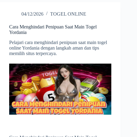
04/12/2026
TOGEL ONLINE
Cara Menghindari Penipuan Saat Main Togel
Yordania
Pelajari cara menghindari penipuan saat main togel
online Yordania dengan langkah aman dan tips
memilih situs terpercaya.