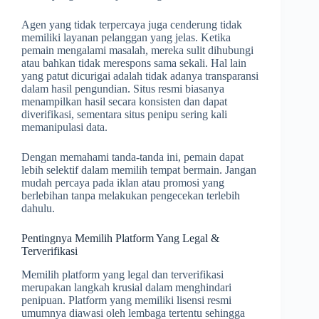
Agen yang tidak terpercaya juga cenderung tidak
memiliki layanan pelanggan yang jelas. Ketika
pemain mengalami masalah, mereka sulit dihubungi
atau bahkan tidak merespons sama sekali. Hal lain
yang patut dicurigai adalah tidak adanya transparansi
dalam hasil pengundian. Situs resmi biasanya
menampilkan hasil secara konsisten dan dapat
diverifikasi, sementara situs penipu sering kali
memanipulasi data.
Dengan memahami tanda-tanda ini, pemain dapat
lebih selektif dalam memilih tempat bermain. Jangan
mudah percaya pada iklan atau promosi yang
berlebihan tanpa melakukan pengecekan terlebih
dahulu.
Pentingnya Memilih Platform Yang Legal &
Terverifikasi
Memilih platform yang legal dan terverifikasi
merupakan langkah krusial dalam menghindari
penipuan. Platform yang memiliki lisensi resmi
umumnya diawasi oleh lembaga tertentu sehingga