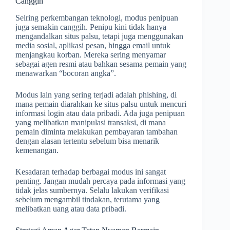
Canggih
Seiring perkembangan teknologi, modus penipuan
juga semakin canggih. Penipu kini tidak hanya
mengandalkan situs palsu, tetapi juga menggunakan
media sosial, aplikasi pesan, hingga email untuk
menjangkau korban. Mereka sering menyamar
sebagai agen resmi atau bahkan sesama pemain yang
menawarkan “bocoran angka”.
Modus lain yang sering terjadi adalah phishing, di
mana pemain diarahkan ke situs palsu untuk mencuri
informasi login atau data pribadi. Ada juga penipuan
yang melibatkan manipulasi transaksi, di mana
pemain diminta melakukan pembayaran tambahan
dengan alasan tertentu sebelum bisa menarik
kemenangan.
Kesadaran terhadap berbagai modus ini sangat
penting. Jangan mudah percaya pada informasi yang
tidak jelas sumbernya. Selalu lakukan verifikasi
sebelum mengambil tindakan, terutama yang
melibatkan uang atau data pribadi.