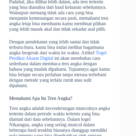
Padahal, jika dilihat lebih dalam, ada tren tertentu
yang bisa dianalisa dari hasil keluaran sebelumnya.
Walaupun memang tidak ada cara yang bisa
menjamin kemenangan secara pasti, memahami tren
angka tetap bisa membantu kamu membuat pilihan
yang lebih masuk akal dan tidak sekadar asal pilih.
Dengan pendekatan yang lebih santai dan tidak
terburu-buru, kamu bisa mulai melihat bagaimana
angka bergerak dari waktu ke waktu. Artikel
Togel
Prediksi Akurat Digital
ini akan membahas cara
sederhana dalam membaca tren angka dengan
bahasa yang mudah dipahami. Tujuannya agar kamu
bisa belajar secara perlahan tanpa merasa terbebani
dengan metode yang terlalu rumit atau sulit
dipahami.
Memahami Apa Itu Tren Angka?
Tren angka adalah kecenderungan munculnya angka
tertentu dalam periode waktu tertentu yang bisa
diamati dari data sebelumnya. Dalam togel
Nikaragua, angka yang sering muncul dalam
beberapa hasil terakhir biasanya dianggap memiliki
pola tertentu yang bisa diperhatikan oleh pemain.