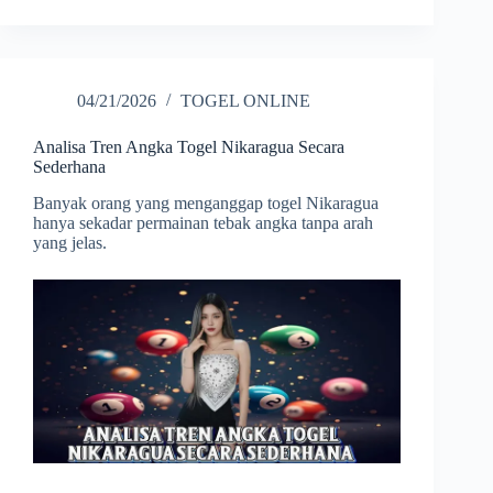
04/21/2026
TOGEL ONLINE
Analisa Tren Angka Togel Nikaragua Secara
Sederhana
Banyak orang yang menganggap togel Nikaragua
hanya sekadar permainan tebak angka tanpa arah
yang jelas.