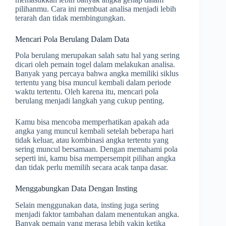
pilihanmu. Cara ini membuat analisa menjadi lebih
terarah dan tidak membingungkan.
Mencari Pola Berulang Dalam Data
Pola berulang merupakan salah satu hal yang sering
dicari oleh pemain togel dalam melakukan analisa.
Banyak yang percaya bahwa angka memiliki siklus
tertentu yang bisa muncul kembali dalam periode
waktu tertentu. Oleh karena itu, mencari pola
berulang menjadi langkah yang cukup penting.
Kamu bisa mencoba memperhatikan apakah ada
angka yang muncul kembali setelah beberapa hari
tidak keluar, atau kombinasi angka tertentu yang
sering muncul bersamaan. Dengan memahami pola
seperti ini, kamu bisa mempersempit pilihan angka
dan tidak perlu memilih secara acak tanpa dasar.
Menggabungkan Data Dengan Insting
Selain menggunakan data, insting juga sering
menjadi faktor tambahan dalam menentukan angka.
Banyak pemain yang merasa lebih yakin ketika