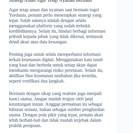
Strategi Aman Agar Tetap Nyaman Bermain
Agar tetap aman dan nyaman saat bermain togel
Yordania, pemain perlu menerapkan strategi yang
tepat. Salah satunya adalah dengan selalu
menggunakan platform yang sudah terbukti
kredibilitasnya. Selain itu, hindari berbagi informasi
pribadi kepada pihak yang tidak dikenal, termasuk
detail akun atau data keuangan.
Penting juga untuk selalu memperbarui informasi
terkait keamanan digital. Menggunakan kata sandi
yang kuat dan berbeda untuk setiap akun dapat
membantu mengurangi risiko peretasan. Selain itu,
aktifkan fitur keamanan tambahan jika tersedia,
seperti verifikasi dua langkah.
Bermain dengan sikap yang realistis juga menjadi
kunci utama. Jangan mudah tergiur oleh janji
keuntungan instan. Anggap permainan ini sebagai
hiburan semata, bukan sebagai sumber penghasilan
utama. Dengan pola pikir yang tepat, pemain akan
lebih berhati-hati dan tidak mudah terjebak dalam
praktik penipuan.